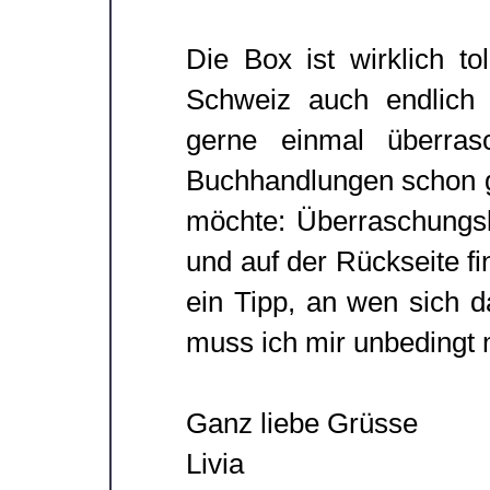
Die Box ist wirklich to
Schweiz auch endlich
gerne einmal überra
Buchhandlungen schon g
möchte: Überraschungsb
und auf der Rückseite f
ein Tipp, an wen sich d
muss ich mir unbedingt m
Ganz liebe Grüsse
Livia