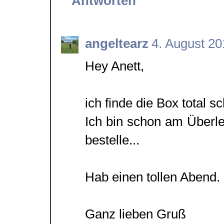
Antworten
angeltearz
4. August 2
Hey Anett,
ich finde die Box total s
Ich bin schon am Überle
bestelle...
Hab einen tollen Abend.
Ganz lieben Gruß