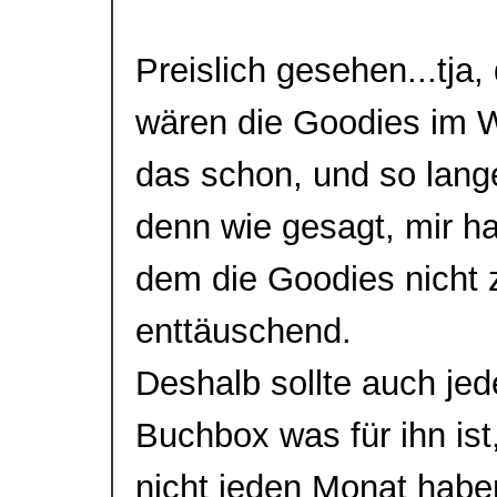
Preislich gesehen...tja,
wären die Goodies im W
das schon, und so lange
denn wie gesagt, mir ha
dem die Goodies nicht
enttäuschend.
Deshalb sollte auch jed
Buchbox was für ihn ist,
nicht jeden Monat habe