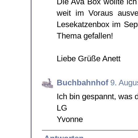
Die Ava Box wollte ich 
weit im Voraus ausve
Lesekatzenbox im Sept
Thema gefallen!
Liebe Grüße Anett
Buchbahnhof
9. Augu
Ich bin gespannt, was 
LG
Yvonne