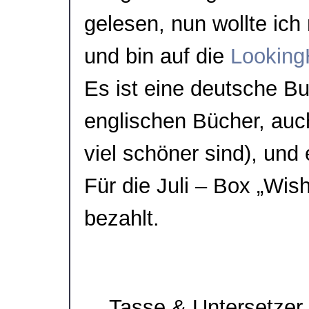
gelesen, nun wollte ich
und bin auf die
Looking
Es ist eine deutsche Bu
englischen Bücher, au
viel schöner sind), und
Für die Juli – Box „Wis
bezahlt.
Tasse & Untersetzer „
→