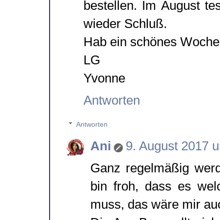
bestellen. Im August te
wieder Schluß.
Hab ein schönes Woch
LG
Yvonne
Antworten
Antworten
Ani
9. August 2017 
Ganz regelmäßig werd
bin froh, dass es we
muss, das wäre mir auch