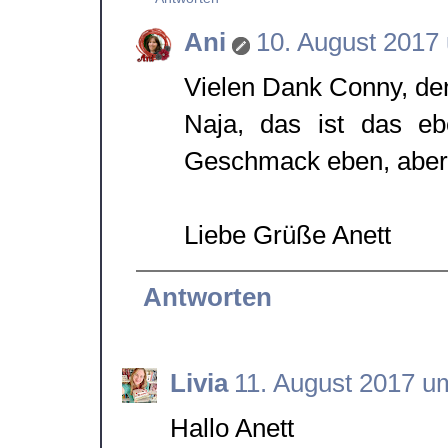
Ani
10. August 2017
Vielen Dank Conny, de
Naja, das ist das e
Geschmack eben, aber ic
Liebe Grüße Anett
Antworten
Livia
11. August 2017 u
Hallo Anett